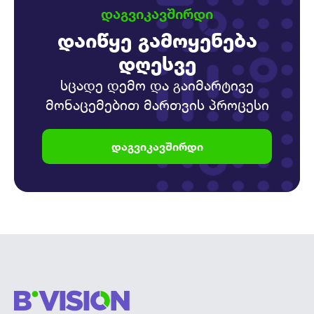
ᲓᲐᲒᲕᲘᲙᲐᲕᲨᲘᲠᲓᲘ
დაიწყე გამოყენება
დღესვე
სცადე დემო და გაიმარტივე
მონაცემებით მართვის პროცესი
დაგვიკავშირდი