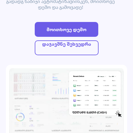
გადადგ ნაბიჯი ავტომატიზაციისკენ, მოითხოვე
დემო და გამოცადე!
მოითხოვე დემო
დაჯავშნე შეხვედრა