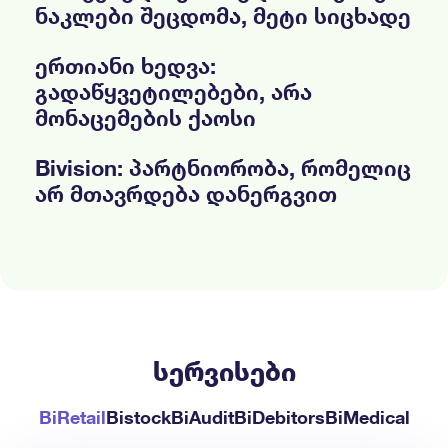
ნაკლები შეცდომა, მეტი სიცხადე
ერთიანი ხედვა:
გადაწყვეტილებები, არა
მონაცემების ქაოსი
Bivision: პარტნიორობა, რომელიც
არ მთავრდება დანერგვით
სერვისები
BiRetail
Bistock
BiAudit
BiDebitors
BiMedical