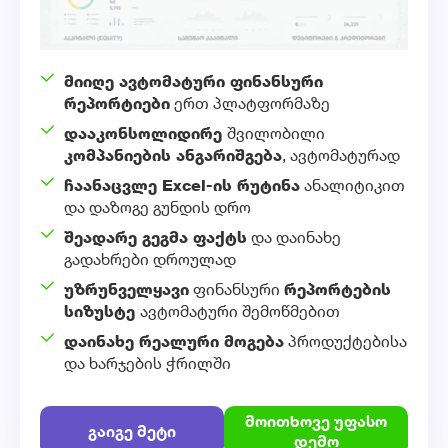
მიიღე ავტომატური ფინანსური
რეპორტიები
ერთ პლატფორმაზე
დააკონსოლიდირე
შვილობილი
კომპანიების ანგარიშგება
, ავტომატურად
ჩაანაცვლე Excel-ის რუტინა
ანალიტიკით
და დაზოგე გუნდის დრო
შეადარე გეგმა ფაქტს
და დაინახე
გადახრები დროულად
უზრუნველყავი
ფინანსური
რეპორტების
სიზუსტე
ავტომატური შემოწმებით
დაინახე რეალური მოგება
პროდუქტებისა
და ხარჯების ჭრილში
მოითხოვე უფასო
გაიგე მეტი
დემო