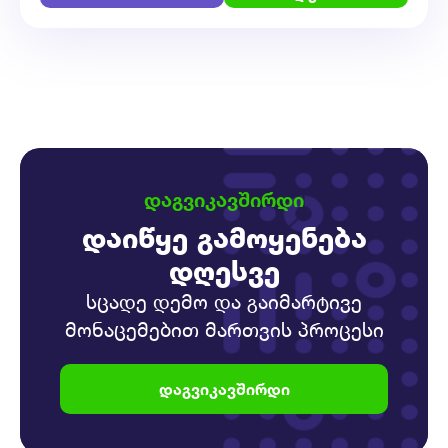
ᲓᲐᲒᲕᲘᲙᲐᲕᲨᲘᲠᲓᲘ
დაიწყე გამოყენება
დღესვე
სცადე დემო და გაიმარტივე
მონაცემებით მართვის პროცესი
დაგვიკავშირდი