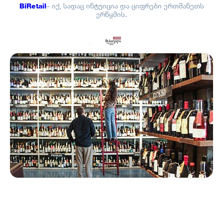
BiRetail
– იქ, სადაც ინტუიცია და ციფრები ერთმანეთს
ერწყმის.